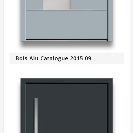
Bois Alu Catalogue 2015 09